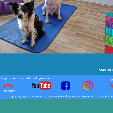
Allgemeine Geschäftsbedingungen
Zurück
© Copyright 2023 Rebecca Gnesner - Hundephysiotherapie - Tel. 0177-293773